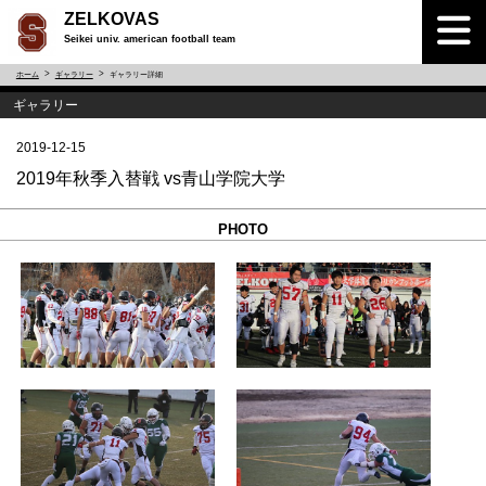
ZELKOVAS
Seikei univ. american football team
ホーム
ギャラリー
ギャラリー詳細
ギャラリー
2019-12-15
2019年秋季入替戦 vs青山学院大学
PHOTO