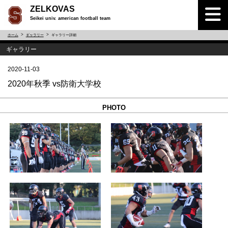
ZELKOVAS
Seikei univ. american football team
ホーム
ギャラリー
ギャラリー詳細
ギャラリー
2020-11-03
2020年秋季 vs防衛大学校
PHOTO