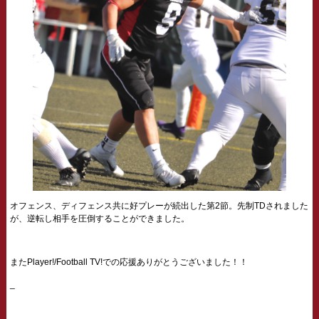
オフェンス、ディフェンス共に好プレーが続出した第2節。先制TDされました
が、逆転し相手を圧倒することができました。
またPlayer!/Football TV!での応援ありがとうございました！！
_