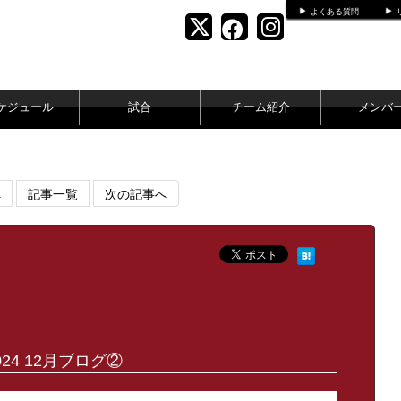
よくある質問
ケジュール
試合
チーム紹介
メンバ
へ
記事一覧
次の記事へ
024 12月ブログ②