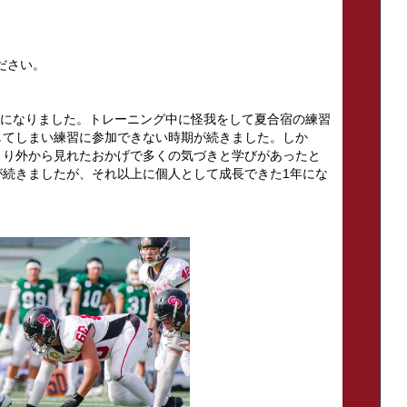
ださい。
1年になりました。トレーニング中に怪我をして夏合宿の練習
してしまい練習に参加できない時期が続きました。しか
より外から見れたおかげで多くの気づきと学びがあったと
が続きましたが、それ以上に個人として成長できた1年にな