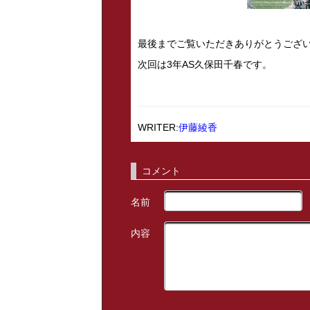
最後までご覧いただきありがとうござ
次回は3年AS久保田千春です。
WRITER:
伊藤綾香
コメント
名前
内容