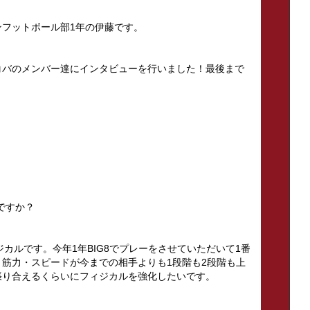
フットボール部1年の伊藤です。
コバのメンバー達にインタビューを行いました！最後まで
ですか？
ジカルです。今年1年BIG8でプレーをさせていただいて1番
筋力・スピードが今までの相手よりも1段階も2段階も上
張り合えるくらいにフィジカルを強化したいです。