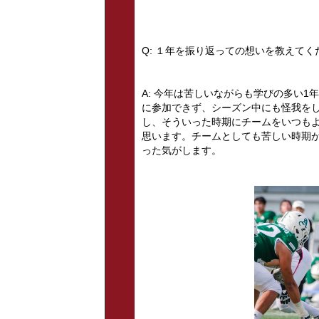
Q: １年を振り返っての想いを教えてく
A: 今年は苦しいながらも学びの多い
に参加できず、シーズン中にも怪我を
し、そういった時期にチームをいつも
思います。チームとしても苦しい時期
った気がします。