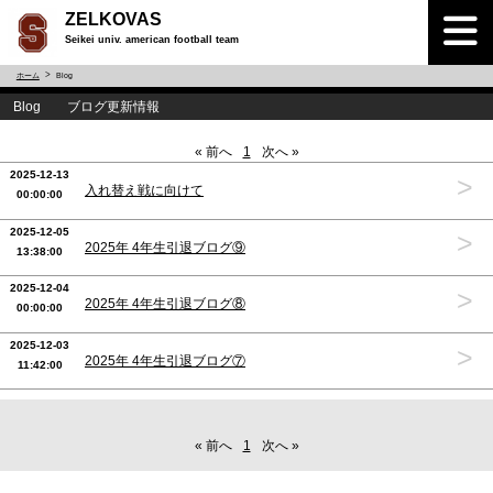
ZELKOVAS
Seikei univ. american football team
ホーム
Blog
Blog ブログ更新情報
« 前へ
1
次へ »
2025-12-13
>
入れ替え戦に向けて
00:00:00
2025-12-05
>
2025年 4年生引退ブログ⑨
13:38:00
2025-12-04
>
2025年 4年生引退ブログ⑧
00:00:00
2025-12-03
>
2025年 4年生引退ブログ⑦
11:42:00
« 前へ
1
次へ »