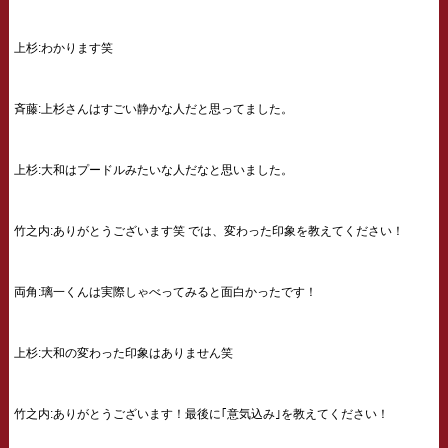
上杉:わかります笑
斉藤:上杉さんはすごい静かな人だと思ってました。
上杉:大和はプードルみたいな人だなと思いました。
竹之内:ありがとうございます笑 では、変わった印象を教えてください！
両角:璃一くんは実際しゃべってみると面白かったです！
上杉:大和の変わった印象はありません笑
竹之内:ありがとうございます！最後に｢意気込み｣を教えてください！