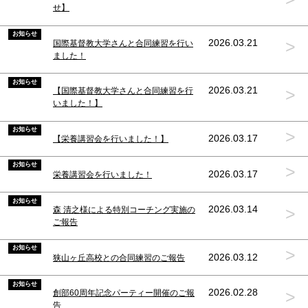
せ】
お知らせ
>
2026.03.21
国際基督教大学さんと合同練習を行い
ました！
お知らせ
>
2026.03.21
【国際基督教大学さんと合同練習を行
いました！】
お知らせ
>
2026.03.17
【栄養講習会を行いました！】
お知らせ
>
2026.03.17
栄養講習会を行いました！
お知らせ
>
2026.03.14
森 清之様による特別コーチング実施の
ご報告
お知らせ
>
2026.03.12
狭山ヶ丘高校との合同練習のご報告
お知らせ
>
2026.02.28
創部60周年記念パーティー開催のご報
告