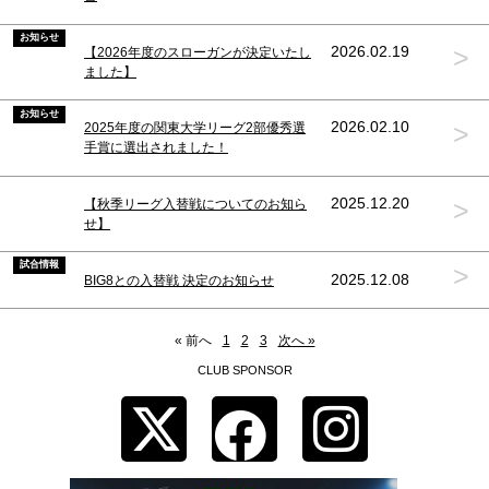
お知らせ
>
2026.02.19
【2026年度のスローガンが決定いたし
ました】
お知らせ
>
2026.02.10
2025年度の関東大学リーグ2部優秀選
手賞に選出されました！
>
2025.12.20
【秋季リーグ入替戦についてのお知ら
せ】
試合情報
>
2025.12.08
BIG8との入替戦 決定のお知らせ
« 前へ
1
2
3
次へ »
CLUB SPONSOR