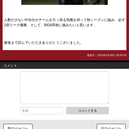
人数が少ない中自分がチームを引っ張る気概を持って秋シーズンに臨み、必ず
2部リーグ優勝。そして、BIG8昇格に挑みたいと思います。
最後まで読んでいただきありがとうございました。
更新日：2022年6月28日 00:00:00
コメント
コメントする
前のページへ
次のページヘ