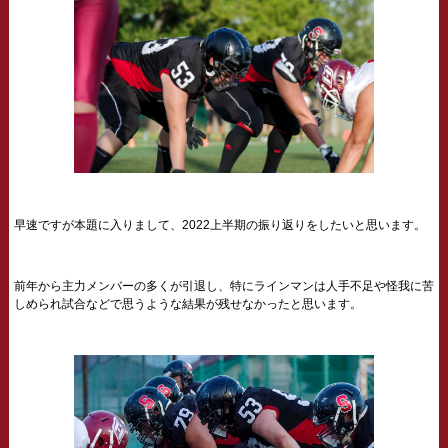
早速ですが本題に入りまして、2022上半期の振り返りをしたいと思います。
前年から主力メンバーの多くが引退し、特にラインマンは人手不足や怪我に苦
しめられ試合などで思うような結果が残せなかったと思います。