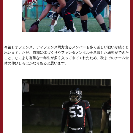
今後もオフェンス、ディフェンス両方出るメンバーも多く苦しい戦いが続くと
思います。ただ、前期に体づくりやファンダメンタルを意識した練習ができた
こと、なにより有望な一年生が多く入って来てくれたため、秋までのチーム全
体の伸びしろはかなりあると思います。