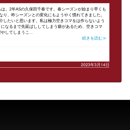
んにちは。2年ASの久保田千春です。春シーズンが始まり早くも
になり、昨シーズンとの変化にもようやく慣れてきました。
紹介したいと思います。私は極力空きコマをは作らないよう
リになるまで先延ばししてしまう癖があるため、空きコマ
してしまうこ...
続きを読む≫
2023年3月14日