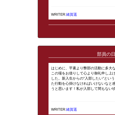
WRITER:
緒賀遥
部員の日
はじめに、平素より弊部の活動に多大
この場をお借りして心より御礼申し上
した。新入生からの"入部したい"とい
た行動を心掛けなければいけないなと
うと思います！私が入部して間もない頃か
WRITER:
緒賀遥