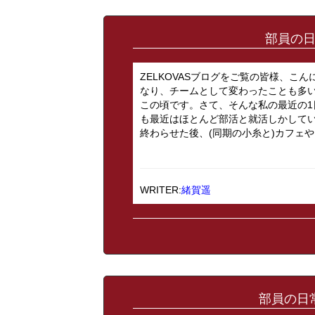
部員の日
ZELKOVASブログをご覧の皆様、こ
なり、チームとして変わったことも多
この頃です。さて、そんな私の最近の
も最近はほとんど部活と就活しかして
終わらせた後、(同期の小糸と)カフェや
WRITER:
緒賀遥
部員の日常