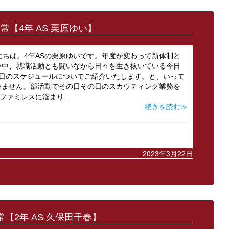
常【4年 AS 栗原ゆい】
んにちは。4年ASの栗原ゆいです。年度が変わって新体制と
い中、就職活動とも闘いながら日々を生き抜いている今日
1日のスケジュールについてご紹介いたします。と、いって
いません。部活動でその日その日のスカウティング業務を
ファミレスに溜まり...
続きを読む≫
2023年3月22日
【2年 AS 久保田千春】