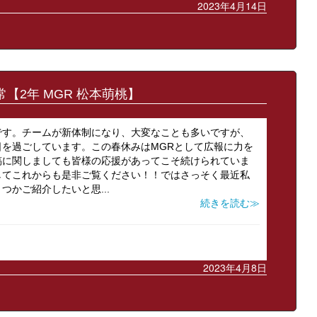
2023年4月14日
【2年 MGR 松本萌桃】
本です。チームが新体制になり、大変なことも多いですが、
を過ごしています。この春休みはMGRとして広報に力を
稿に関しましても皆様の応援があってこそ続けられていま
してこれからも是非ご覧ください！！ではさっそく最近私
かご紹介したいと思...
続きを読む≫
2023年4月8日