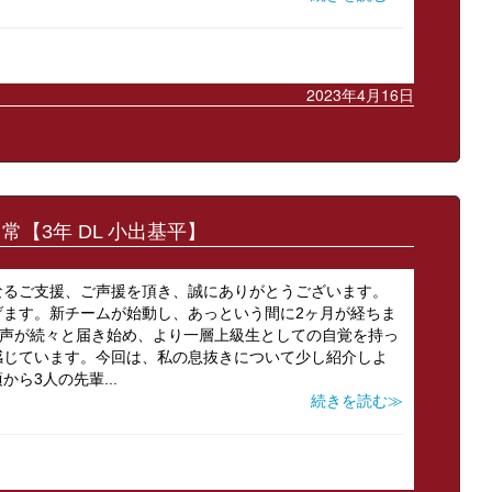
2023年4月16日
常【3年 DL 小出基平】
なるご支援、ご声援を頂き、誠にありがとうございます。
げます。新チームが始動し、あっという間に2ヶ月が経ちま
う声が続々と届き始め、より一層上級生としての自覚を持っ
感じています。今回は、私の息抜きについて少し紹介しよ
ら3人の先輩...
続きを読む≫