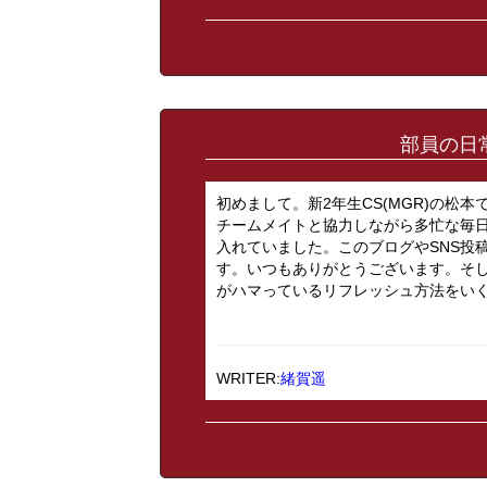
部員の日常
初めまして。新2年生CS(MGR)の松
チームメイトと協力しながら多忙な毎日
入れていました。このブログやSNS投
す。いつもありがとうございます。そ
がハマっているリフレッシュ方法をいくつ
WRITER:
緒賀遥